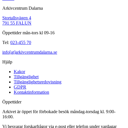
Arkivcentrum Dalarna
Stortallsvägen 4
791 55 FALUN
Öppettider mån-tors kl 09-16
Tel:
023-455 70
info[at]arkivcentrumdalarna.se
Hjälp
Kakor
Tillgänglighet
Tillgänglighetsredovisning
GDPR
Kontaktinformation
Öppettider
Arkivet är öppet för förbokade besök måndag-torsdag kl. 9:00-
16:00.
Vi besvarar forskarfrågor via e-post eller telefon under vardagar