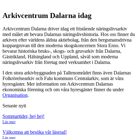
Arkivcentrum Dalarna idag
Arkivcentrum Dalarna driver idag ett fristående näringslivsarkiv
med målet att bevara Dalarnas näringslivshistoria. Hos oss finner du
arkiven efter världens äldsta aktiebolag, från den bergsmansdrivna
koppargruvan till den moderna skogskoncernen Stora Enso. Vi
bevarar historiska bruks-, skogs- och gruvarkiv från Dalarna,
Gästrikland, Hälsingland och Uppland, såväl som moderna
näringslivsarkiv från företag med verksamhet i Dalarna.
I den stora arkivbyggnaden på Tallenområdet finns även Dalarnas
Folkrörelsearkiv och Falu kommuns Centralarkiv, som är våra
hyresgäster. Mer information om Arkivcentrum Dalarnas
ekonomiska förening och om våra hyresgäster finner du under
Organisation
.
Senaste nytt
Sommartider, hej hej!
Läs mer
Välkomna att besöka vår läsesal!
Läs mer